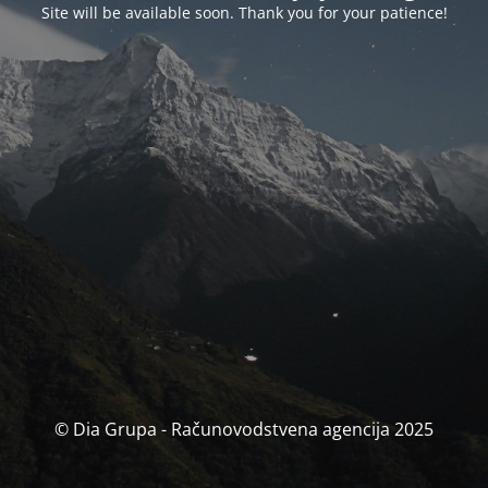
Site will be available soon. Thank you for your patience!
© Dia Grupa - Računovodstvena agencija 2025